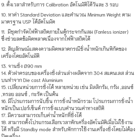
9. ตั้งเวลาสำหรับการ Calibration อัตโนมัติได้วันละ 3 รอบ
10. หาค่า Standard Deviation และคำนวณ Minimum Weight ตาม
มาตรฐาน USP ได้อัตโนมัต
11. มีชุดกำจัดไฟฟ้าสถิตภายในตู้กระจกกันลม (Fanless ionizer)
ซึ่งช่วยลดข้อผิดพลาดเนื่องจากไฟฟ้าสถิตได้
12. สัญลักษณ์แสดงความผิดพลาดกรณีชั่งน้ำหนักเกินพิกัดของ
เครื่องโดยอัตโนมัติ
13. จานชั่ง Ø90 mm
14. ตัวฝาครอบของเครื่องชั่งส่วนล่างผลิตจาก 304 สแตนเลส ส่วน
บนทำจาก Die cast Aluminium
15. เปลี่ยนหน่วยการชั่งได้ หลายหน่วย เช่น มิลลิกรัม, กรัม ,ออนซ์
,ทรอย ออนซ์ , กะรัต เป็นต้น
16. มีโปรแกรมการนับชิ้น การชั่งน้ำหนักรวม โปรแกรมการชั่งน้ำ
หนักเป็นเปอร์เซ็นต์ การชั่งแบบคำนวณค่าทางสถิติ
17. มีความสามารถเก็บค่าน้ำหนักที่ชั่งได้
18. สามารถตั้งโปรแกรมเลือกเวลาพักเครื่องอัตโนมัติเมื่อไม่ใช้งาน
ได้ หรือมี Standby mode สำหรับพักการใช้งานเครื่องชั่งโดยไม่ต้อง
ปิดเครื่อง