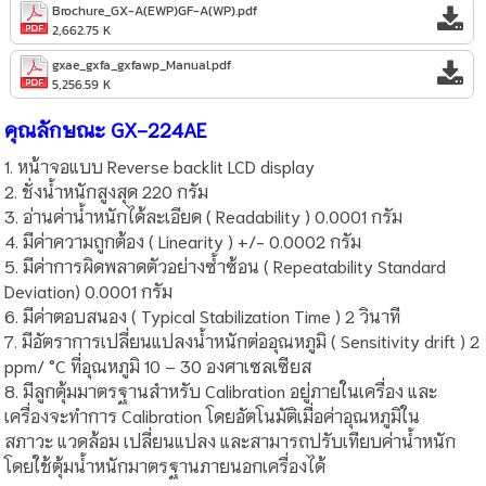
Brochure_GX-A(EWP)GF-A(WP).pdf
2,662.75 K
gxae_gxfa_gxfawp_Manual.pdf
5,256.59 K
คุณลักษณะ GX-224AE
1. หน้าจอแบบ Reverse backlit LCD display
2. ชั่งน้ำหนักสูงสุด 220 กรัม
3. อ่านค่าน้ำหนักได้ละเอียด ( Readability ) 0.0001 กรัม
4. มีค่าความถูกต้อง ( Linearity ) +/- 0.0002 กรัม
5. มีค่าการผิดพลาดตัวอย่างซ้ำซ้อน ( Repeatability Standard
Deviation) 0.0001 กรัม
6. มีค่าตอบสนอง ( Typical Stabilization Time ) 2 วินาที
7. มีอัตราการเปลี่ยนแปลงน้ำหนักต่ออุณหภูมิ ( Sensitivity drift ) 2
ppm/ °C ที่อุณหภูมิ 10 – 30 องศาเซลเซียส
8. มีลูกตุ้มมาตรฐานสำหรับ Calibration อยู่ภายในเครื่อง และ
เครื่องจะทำการ Calibration โดยอัตโนมัติเมื่อค่าอุณหภูมิใน
สภาวะ แวดล้อม เปลี่ยนแปลง และสามารถปรับเทียบค่าน้ำหนัก
โดยใช้ตุ้มน้ำหนักมาตรฐานภายนอกเครื่องได้