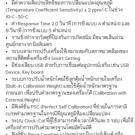
มีค่าความสัมประสิทธิ์ของการเปลี่ยนแปลงอุณหภูมิ
(Temperature Coefficient Sensitivity) ± 2 ppm/◦C ในช่วง
10◦C-30◦C
ค่า Response Time 2.0 วินาที (การชั่งแบบ 4 ตำแหน่ง) และ
8 วินาที (การชั่งแบบ 5 ตำแหน่ง)
จานชั่งทำจากวัสดุที่ป้องกันการเกิดสนิม มีขนาดเส้นผ่าน
ศูนย์กลาง 91 มิลลิเมตร
ระบบสามารถปรับเครื่องให้เหมาะสมกับสภาพแวดล้อมของ
สถานที่ติดตั้งเครื่องชั่ง Smart Setting
มีช่องเสียบ USB สำหรับการเชื่อมต่ออุปกรณ์เสริม เช่น USB
Device, Key board
ระบบการปรับน้ำหนักโดยใช้ลูกตุ้มน้ำหนักภายในเครื่อง
(Built-in Calibration Weight) และใช้ตุ้มน้ำหนักมาตรฐาน
ภายนอก เพื่อปรับค่ามาตรฐานของเครื่องได้ (Calibration with
External Weight)
มีฟังค์ชั่น PSC (Perfect Self Calibration) ที่ช่วยในการคาลิ
เบรทค่ามาตรฐานในกรณีที่อุณหภูมิห้องเปลี่ยนแปลง
ระบบ Clock-Cal ที่ผู้ใช้สามารถตั้งเวลาได้วันละ 3 รอบ เพื่อให้
เครื่องทำการปรับค่ามาตรฐานโดยอัตโนมัติ
ฟังค์ชั่น Piece Counting แปลงหน่วยเป็นเปอร์เซ็นต์ หรือ