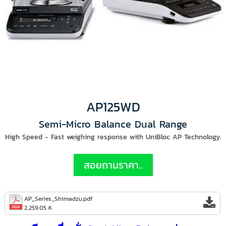
AP125WD
Semi-Micro Balance Dual Range
High Speed - Fast weighing response with UniBloc AP Technology.
สอยถามราคา..
AP_Series_Shimadzu.pdf
2,259.05 K