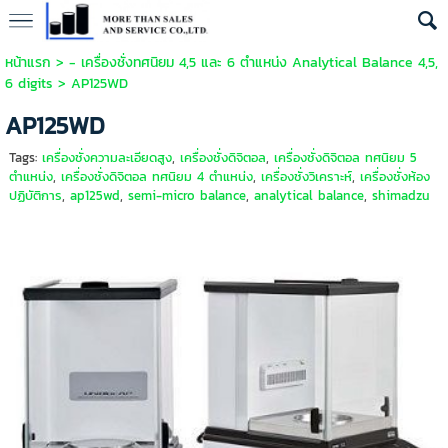
หน้าแรก
>
- เครื่องชั่งทศนิยม 4,5 และ 6 ตำแหน่ง Analytical Balance 4,5,
6 digits
>
AP125WD
AP125WD
Tags:
เครื่องชั่งความละเอียดสูง
,
เครื่องชั่งดิจิตอล
,
เครื่องชั่งดิจิตอล ทศนิยม 5
ตำแหน่ง
,
เครื่องชั่งดิจิตอล ทศนิยม 4 ตำแหน่ง
,
เครื่องชั่งวิเคราะห์
,
เครื่องชั่งห้อง
ปฏิบัติการ
,
ap125wd
,
semi-micro balance
,
analytical balance
,
shimadzu