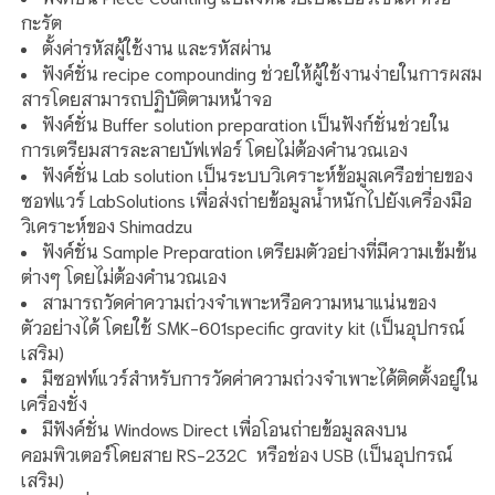
กะรัต
ตั้งค่ารหัสผู้ใช้งาน และรหัสผ่าน
ฟังค์ชั่น recipe compounding ช่วยให้ผู้ใช้งานง่ายในการผสม
สารโดยสามารถปฏิบัติตามหน้าจอ
ฟังค์ชั่น Buffer solution preparation เป็นฟังก์ชั่นช่วยใน
การเตรียมสารละลายบัฟเฟอร์ โดยไม่ต้องคำนวณเอง
ฟังค์ชั่น Lab solution เป็นระบบวิเคราะห์ข้อมูลเครือข่ายของ
ซอฟแวร์ LabSolutions เพื่อส่งถ่ายข้อมูลน้ำหนักไปยังเครื่องมือ
วิเคราะห์ของ Shimadzu
ฟังค์ชั่น Sample Preparation เตรียมตัวอย่างที่มีความเข้มข้น
ต่างๆ โดยไม่ต้องคำนวณเอง
สามารถวัดค่าความถ่วงจำเพาะหรือความหนาแน่นของ
ตัวอย่างได้ โดยใช้ SMK-601specific gravity kit (เป็นอุปกรณ์
เสริม)
มีซอฟท์แวร์สำหรับการวัดค่าความถ่วงจำเพาะได้ติดตั้งอยู่ใน
เครื่องชั่ง
มีฟังค์ชั่น Windows Direct เพื่อโอนถ่ายข้อมูลลงบน
คอมพิวเตอร์โดยสาย RS-232C หรือช่อง USB (เป็นอุปกรณ์
เสริม)