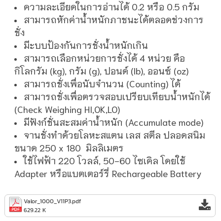
ความละเอียดในการอ่านได้ 0.2 หรือ 0.5 กรัม
สามารถหักค่าน้ำหนักภาชนะได้ตลอดช่วงการ
ชั่ง
มีะบบป้องกันการชั่งน้ำหนักเกิน
สามารถเลือกหน่วยการชั่งได้ 4 หน่วย คือ
กิโลกรัม (kg), กรัม (g), ปอนด์ (lb), ออนซ์ (oz)
สามารถชั่งเพื่อนับจำนวน (Counting) ได้
สามารถชั่งเพื่อตรวจสอบเปรียบเทียบน้ำหนักได้
(Check Weighing HI,OK,LO)
มีฟังก์ชั่นสะสมค่าน้ำหนัก (Accumulate mode)
จานชั่งทำด้วยโลหะสแตน เลส สตีล ปลอดสนิม
ขนาด 250 x 180 มิลลิเมตร
ใช้ไฟฟ้า 220 โวลล์, 50-60 ไซเคิล โดยใช้
Adapter หรือแบตเตอร์รี่ Rechargeable Battery
Valor_1000_V11P3.pdf
629.22 K