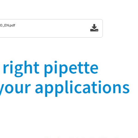
20_EN.pdf