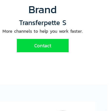
Brand
Transferpette S
More channels to help you work faster.
Contact