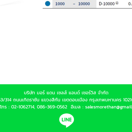
บริษัท มอร์ แดน เซลส์ แอนด์ เซอร์วิส จำกัด
53/314 ถนนเทิดราชัน แขวงสีกัน เขตดอนเมือง กรุงเทพมหานคร 102
์โทร :
02-1062714
,
086-369-0562
อีเมล :
salesmorethan@gmail