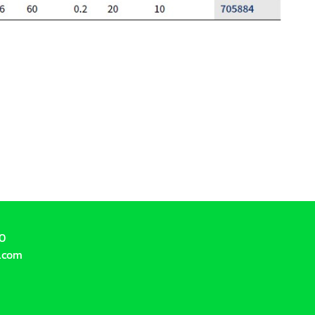
10
.com