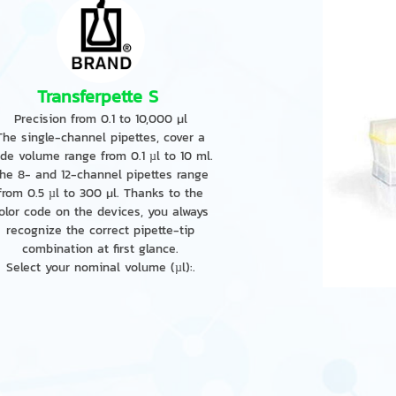
Transferpette S
Precision from 0.1 to 10,000 μl
The single-channel pipettes, cover a
de volume range from 0.1 µl to 10 ml.
he 8- and 12-channel pipettes range
from 0.5 µl to 300 μl. Thanks to the
olor code on the devices, you always
recognize the correct pipette-tip
combination at first glance.
Select your nominal volume (µl):.