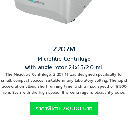
Z207M
Microlitre Centrifuge
with angle rotor 24x1.5/2.0 ml.
The Microlitre Centrifuge, Z 207 M was designed specifically for
small, compact spaces, suitable in any laboratory setting. The rapid
acceleration allows short running time, with a max. speed of 13,500
rpm. Even with the high speed, this centrifuge is pleasantly quite.
ราคาพิเศษ 78,000 บาท