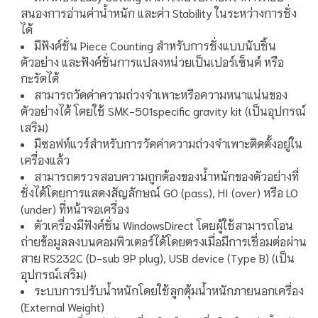
สนองการอ่านค่าน้ำหนัก และค่า Stability ในระหว่างการชั่ง
ได้
มีฟังค์ชั่น Piece Counting สำหรับการชั่งแบบนับชิ้น
ตัวอย่าง และฟังค์ชั่นการแปลงหน่วยเป็นเปอร์เซ็นต์ หรือ
กะรัตได้
สามารถวัดค่าความถ่วงจำเพาะหรือความหนาแน่นของ
ตัวอย่างได้ โดยใช้ SMK-501specific gravity kit (เป็นอุปกรณ์
เสริม)
มีซอฟท์แวร์สำหรับการวัดค่าความถ่วงจำเพาะติดตั้งอยู่ใน
เครื่องแล้ว
สามารถตรวจสอบความถูกต้องของน้ำหนักของตัวอย่างที่
ชั่งได้โดยการแสดงสัญลักษณ์ GO (pass), HI (over) หรือ LO
(under) ที่หน้าจอเครื่อง
ตัวเครื่องมีฟังค์ชั่น WindowsDirect โดยผู้ใช้สามารถโอน
ถ่ายข้อมูลลงบนคอมพิวเตอร์ได้โดยตรงเมื่อมีการเชื่อมต่อผ่าน
สาย RS232C (D-sub 9P plug), USB device (Type B) (เป็น
อุปกรณ์เสริม)
ระบบการปรับน้ำหนักโดยใช้ลูกตุ้มน้ำหนักภายนอกเครื่อง
(External Weight)