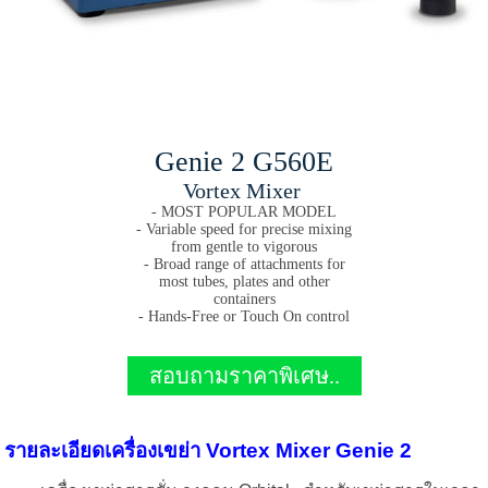
Genie 2 G560E
Vortex Mixer
- MOST POPULAR MODEL
- Variable speed for precise mixing
from gentle to vigorous
- Broad range of attachments for
most tubes, plates and other
containers
- Hands-Free or Touch On control
สอบถามราคาพิเศษ..
รายละเอียดเครื่องเขย่า Vortex Mixer Genie 2