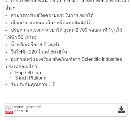
เครื่องเขย่าสารสั่น วงกลม Orbital สำหรับเขย่าสารในเวลา
สั้น ๆ
สามารถปรับสปีดความแรงในการเขย่าได้
เลือกเขย่าแบบต่อเนื่อง หรือแบบสัมผัสได้
ปรับความแรงการเขย่าได้ สูงสุด 2,700 รอบ/นาที ( รุ่นใช้
ไฟฟ้า 50 เฮิร์ท)
น้ำหนักเครื่อง 4 กิโลกรัม
ใช้ไฟฟ้า 220 โวลท์ 50 เฮิร์ท
อุปกรณ์พร้อมเครื่อง ผลิตภัณฑ์จาก Scientific Industries
ประเทศอเมริกา
Pop-Off Cup
3 inch Platform
รับประกันคุณภาพ 1 ปี
vortex_genie.pdf
272.91 K