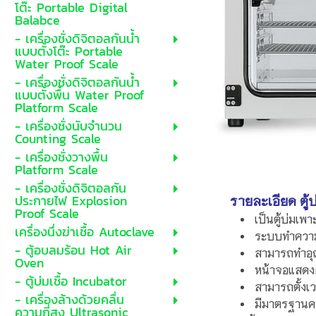
โต๊ะ Portable Digital
Balabce
- เครื่องชั่งดิจิตอลกันน้ำ
แบบตั้งโต๊ะ Portable
Water Proof Scale
- เครื่องชั่งดิจิตอลกันน้ำ
แบบตั้งพื้น Water Proof
Platform Scale
- เครื่องชั่งนับจำนวน
Counting Scale
- เครื่องชั่งวางพื้น
Platform Scale
- เครื่องชั่งดิจิตอลกัน
รายละเอียด ตู้
ประกายไฟ Explosion
Proof Scale
เป็นตู้บ่มเ
เครื่องนึ่งฆ่าเชื้อ Autoclave
ระบบทำความร
- ตู้อบลมร้อน Hot Air
สามารถทำอุณ
Oven
หน้าจอแสดง
- ตู้บ่มเชื้อ Incubator
สามารถตั้งเว
- เครื่องล้างด้วยคลื่น
มีมาตรฐานคว
ความถี่สูง Ultrasonic