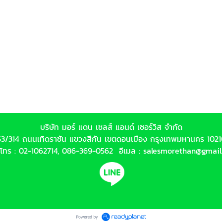
บริษัท มอร์ แดน เซลส์ แอนด์ เซอร์วิส จำกัด
53/314 ถนนเทิดราชัน แขวงสีกัน เขตดอนเมือง กรุงเทพมหานคร 102
์โทร :
02-1062714
,
086-369-0562
อีเมล :
salesmorethan@gmail