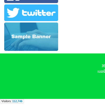
3
เบอร
Visitors:
112,746