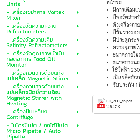
หน้าจอ
Units
มีการเตือน
- เครื่องเขย่าสาร Vortex
มีพอร์ตสำหรั
Mixer
ตัวเครื่องภ
- เครื่องวัดความหวาน
Refractometers
มีชั้นวางขอ
- เครื่องวัดความเค็ม
มีประตูกระจ
Salinity Refractometers
ความจุภายใน
- เครื่องวัดคุณภาพน้ำมัน
ขนาดภายในตู้
ทอดอาหาร Food Oil
ขนาดภายนอกต
Monitor
ใช้ไฟฟ้า
23
- เครื่องกวนสารด้วยแท่ง
เป็นผลิตภัณ
แม่เหล็ก Magnetic Stirrer
รับประกัน 1 ป
- เครื่องกวนสารด้วยแท่ง
แม่เหล็กชนิดมีความร้อน
Magnetic Stirrer with
BD_260_en.pdf
Heating
148.47 K
- เครื่องปั่นเหวี่ยง
Centrifuge
- ไมโครปิเปต / ออโต้ปิเปต
Micro Pipette / Auto
Pipette