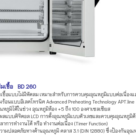
บ่มเชื้อ BD 260
พาะเชื้อแบบไม่มีพัดลม เหมาะสำหรับการควบคุมอุณหภูมิแบบต่อเนื่อ
้อนแบบอิเลคโทรนิค Advanced Preheating Technology APT.line
หภูมิได้ในช่วง อุณหภูมิห้อง
+5
ถึง
100
องศาเซลเซียส
ผลแบบดิจิตอล
LCD
การตั้งอุณหภูมิแบบตัวเลขและควบคุมอุณหภูมิ
ลาการทำงานได้ หรือ ทำงานต่อเนื่อง (Timer Function)
ามปลอดภัยทางด้านอุณหภูมิ คลาส 3.1 (DIN 12880) ซึ่งป้องกันอุ