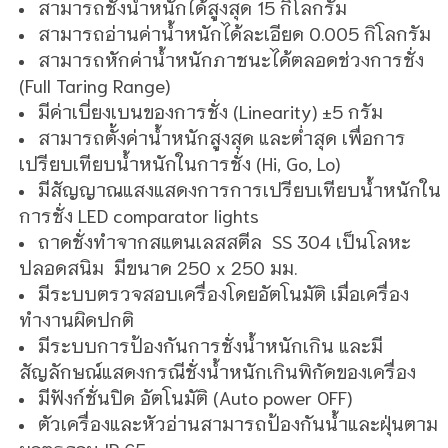
สามารถชั่งน้ำหนักได้สูงสุด 15
กิโลกรัม
สามารถอ่านค่าน้ำหนักได้ละเอียด 0.005 กิโลกรัม
สามารถหักค่าน้ำหนักภาชนะได้ตลอดช่วงการชั่ง
(Full Taring Range)
มีค่าเบี่ยงเบนของการชั่ง (Linearity) ±5 กรัม
สามารถตั้งค่าน้ำหนักสูงสุด และต่ำสุด เพื่อการ
เปรียบเทียบน้ำหนักในการชั่ง (Hi, Go, Lo)
มีสัญญาณแสงแสดงการการเปรียบเทียบน้ำหนักใน
การชั่ง LED comparator lights
ถาดชั่งทำจากสแตนเลสสตีล SS 304 เป็นโลหะ
ปลอดสนิม มีขนาด 250 x 250 มม.
มีระบบตรวจสอบเครื่องโดยอัตโนมัติ เมื่อเครื่อง
ทำงานผิดปกติ
มีระบบการป้องกันการชั่งน้ำหนักเกิน และมี
สัญลักษณ์แสดงกรณีชั่งน้ำหนักเกินพิกัดของเครื่อง
มีฟังก์ชั่นปิด อัตโนมัติ (Auto power OFF)
ตัวเครื่องและหัวอ่านสามารถป้องกันน้ำและฝุ่นตาม