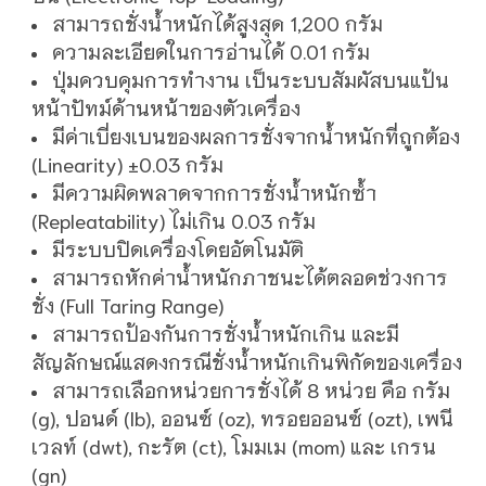
สามารถชั่งน้ำหนักได้สูงสุด 1,200 กรัม
ความละเอียดในการอ่านได้ 0.01 กรัม
ปุ่มควบคุมการทำงาน เป็นระบบสัมผัสบนแป้น
หน้าปัทม์ด้านหน้าของตัวเครื่อง
มีค่าเบี่ยงเบนของผลการชั่งจากน้ำหนักที่ถูกต้อง
(Linearity) ±0.03 กรัม
มีความผิดพลาดจากการชั่งน้ำหนักซ้ำ
(Repleatability) ไม่เกิน 0.03 กรัม
มีระบบปิดเครื่องโดยอัตโนมัติ
สามารถหักค่าน้ำหนักภาชนะได้ตลอดช่วงการ
ชั่ง (Full Taring Range)
สามารถป้องกันการชั่งน้ำหนักเกิน และมี
สัญลักษณ์แสดงกรณีชั่งน้ำหนักเกินพิกัดของเครื่อง
สามารถเลือกหน่วยการชั่งได้ 8 หน่วย คือ กรัม
(g), ปอนด์ (lb), ออนซ์ (oz), ทรอยออนซ์ (ozt), เพนี
เวลท์ (dwt), กะรัต (ct), โมมเม (mom) และ เกรน
(gn)