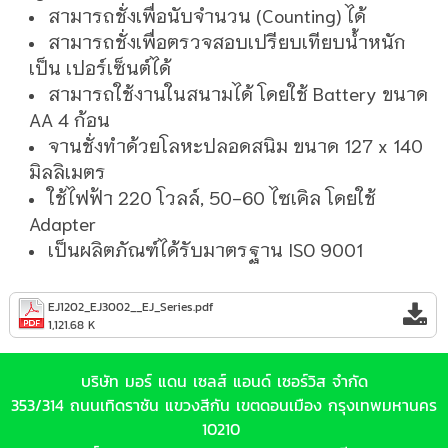
สามารถชั่งเพื่อนับจำนวน (Counting) ได้
สามารถชั่งเพื่อตรวจสอบเปรียบเทียบน้ำหนัก
เป็น เปอร์เซ็นต์ได้
สามารถใช้งานในสนามได้ โดยใช้ Battery ขนาด
AA 4 ก้อน
จานชั่งทำด้วยโลหะปลอดสนิม ขนาด 127 x 140
มิลลิเมตร
ใช้ไฟฟ้า 220 โวลล์, 50-60 ไซเคิล โดยใช้
Adapter
เป็นผลิตภัณฑ์ได้รับมาตรฐาน ISO 9001
EJ1202_EJ3002__EJ_Series.pdf
1,121.68 K
บริษัท มอร์ แดน เซลส์ แอนด์ เซอร์วิส จำกัด
353/314 ถนนเทิดราชัน แขวงสีกัน เขตดอนเมือง กรุงเทพมหานคร
10210