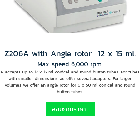
Z206A with Angle rotor 12 x 15 ml.
Max, speed 6,000 rpm.
A accepts up to 12 x 15 ml conical and round button tubes. For tubes
with smaller dimensions we offer several adapters. For larger
volumes we offer an angle rotor for 6 x 50 ml conical and round
button tubes.
สอบถามราคา..