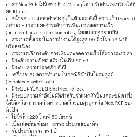
ค่า Max. RCF ไม่น้อยกว่า 4,427 xg โดยปรับค่าแรงเหวี่ยงได้ที
ละ 10 x g
หน้าจอ LCD แสดงค่าต่างๆ เป็นตัวเลข ดังนี้ ความเร็ว (Speed)
/ ค่า RCF, เวลา และค่าระดับการเพิ่ม/การลดความเร็ว
(acceleration/deceleration rates) โดยแยกออกจากกัน
สามารถตั้งเวลาในการทำงานได้สูงสุด 99 ชั่วโมง 59 นาที
หรือต่อเนื่อง
สามารถเลือกระดับการเพิ่มและลดความเร็วได้อย่างละ10 ค่า
มีระดับความดังของเสียงไม่เกิน 60 dB
มีระบบความปลอดภัย ดังนี้
เครื่องจะหยุดการทำงาน ในกรณีที่หัวปั่นไม่สมดุลย์
(Imbalance switch-off)
มีระบบฝาปิดแบบ Electrical lid lock
มีระบบความจำอัตโนมัติสำหรับจำแนกหัวปั่นแต่ละชนิด เพื่อ
ไม่ให้เครื่องทำงานเกินค่าความเร็วรอบสูงสุดหรือ Max. RCF ของ
หัวปั่น
ใช้ไฟฟ้า 220 โวลท์ 50 เฮิรทซ์
เป็นผลิตภัณฑ์ของ Hermle ประเทศเยอรมัน
รับประกันคุณภาพ 1 ปี