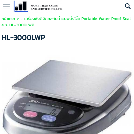
หน้าแรก
>
- เครื่องชั่งดิจิตอลกันน้ำแบบตั้งโต๊ะ Portable Water Proof Scal
e
>
HL-3000LWP
HL-3000LWP