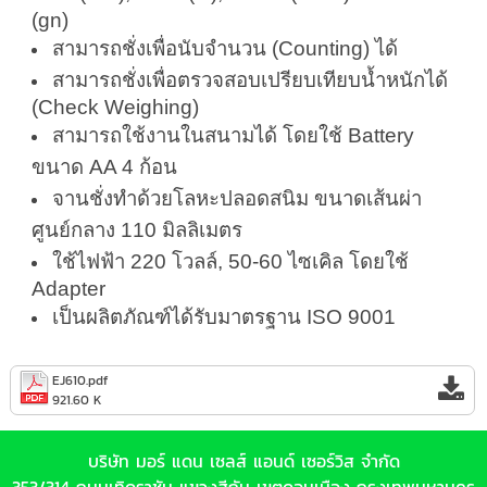
(gn)
สามารถชั่งเพื่อนับจำนวน (Counting) ได้
สามารถชั่งเพื่อตรวจสอบเปรียบเทียบน้ำหนักได้
(Check Weighing)
สามารถใช้งานในสนามได้ โดยใช้ Battery
ขนาด AA 4 ก้อน
จานชั่งทำด้วยโลหะปลอดสนิม ขนาดเส้นผ่า
ศูนย์กลาง 110 มิลลิเมตร
ใช้ไฟฟ้า 220 โวลล์, 50-60 ไซเคิล โดยใช้
Adapter
เป็นผลิตภัณฑ์ได้รับมาตรฐาน ISO 9001
EJ610.pdf
921.60 K
บริษัท มอร์ แดน เซลส์ แอนด์ เซอร์วิส จำกัด