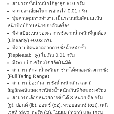
สามารถชั่งน้ำหนักได้สูงสุด 610 กรัม
ความละเอียดในการอ่านได้ 0.01 กรัม
ปุ่มควบคุมการทำงาน เป็นระบบสัมผัสบนแป้น
หน้าปัทม์ด้านหน้าของตัวเครื่อง
มีค่าเบี่ยงเบนของผลการชั่งจากน้ำหนักที่ถูกต้อง
(Linearity) +0.03 กรัม
มีความผิดพลาดจากการชั่งน้ำหนักซ้ำ
(Repleatability) ไม่เกิน 0.01 กรัม
มีระบบปิดเครื่องโดยอัตโนมัติ
สามารถหักค่าน้ำหนักภาชนะได้ตลอดช่วงการชั่ง
(Full Taring Range)
สามารถป้องกันการชั่งน้ำหนักเกิน และมี
สัญลักษณ์แสดงกรณีชั่งน้ำหนักเกินพิกัดของเครื่อง
สามารถเลือกหน่วยการชั่งได้ 8 หน่วย คือ กรัม
(g), ปอนด์ (lb), ออนซ์ (oz), ทรอยออนซ์ (ozt), เพนี
เวลท์ (dwt), กะรัต (ct), โมมเม (mom) และ เกรน