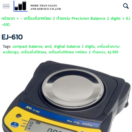
หน้าแรก
>
- เครื่องชั่งทศนิยม 2 ตำแหน่ง Precision Balance 2 digits
>
EJ
-610
EJ-610
Tags:
compact balance
,
and
,
digital balance 2 digits
,
เครื่องชั่งความ
ละเอียดสูง
,
เครื่องชั่งดิจิตอล
,
เครื่องชั่งดิจิตอล ทศนิยม 2 ตำแหน่ง
,
ej-610