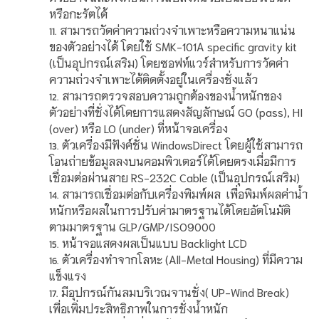
หรือกะรัตได้
สามารถวัดค่าความถ่วงจำเพาะหรือความหนาแน่น
ของตัวอย่างได้ โดยใช้ SMK-101A specific gravity kit
(เป็นอุปกรณ์เสริม) โดยซอฟท์แวร์สำหรับการวัดค่า
ความถ่วงจำเพาะได้ติดตั้งอยู่ในเครื่องชั่งแล้ว
สามารถตรวจสอบความถูกต้องของน้ำหนักของ
ตัวอย่างที่ชั่งได้โดยการแสดงสัญลักษณ์ GO (pass), HI
(over) หรือ LO (under) ที่หน้าจอเครื่อง
ตัวเครื่องมีฟังค์ชั่น WindowsDirect โดยผู้ใช้สามารถ
โอนถ่ายข้อมูลลงบนคอมพิวเตอร์ได้โดยตรงเมื่อมีการ
เชื่อมต่อผ่านสาย RS-232C Cable (เป็นอุปกรณ์เสริม)
สามารถเชื่อมต่อกับเครื่องพิมพ์ผล เพื่อพิมพ์ผลค่าน้ำ
หนักหรือผลในการปรับค่ามาตรฐานได้โดยอัตโนมัติ
ตามมาตรฐาน GLP/GMP/ISO9000
หน้าจอแสดงผลเป็นแบบ Backlight LCD
ตัวเครื่องทำจากโลหะ (All-Metal Housing) ที่มีความ
แข็งแรง
มีอุปกรณ์กันลมบริเวณจานชั่ง( UP-Wind Break)
เพื่อเพิ่มประสิทธิภาพในการชั่งน้ำหนัก