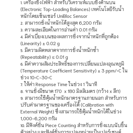
เครื่องชั่งไฟฟ้า สำหรับวิเคราะห์แบบชั่งด้านบน
(Electronic Top-Loading Balances) เทคโนโลยีรับน้ำ
หนักโดยเซ็นเซอร์ UniBloc Sensor
สามารถชั่งน้ำหนักได้สูงสุด 6,200 กรัม
ความละเอียดในการอ่านค่า 0.01 กรัม
มีค่าเบี่ยงเบนของผลการชั่งจากน้ำหนักที่ถูกต้อง
(Linearity) ± 0.02 g
มีความผิดพลาดจากการชั่งน้ำหนักซ้ำ
(Repeatability) ≤ 0.01 g
มีค่าความสัมประสิทธิ์ของการเปลี่ยนแปลงอุณหภูมิ
(Temperature Coefficient Sensitivity) ± 3 ppm/◦C ใน
ช่วง 10◦C-30◦C
ให้ค่า Response Time ในช่วง 1 วินาที
จานชั่งมีขนาด 170 x 180 มิลลิเมตร (กว้าง x ลึก)
สามารถใช้ตุ้มน้ำหนักมาตรฐานภายนอก สำหรับการ
ปรับค่ามาตรฐานของเครื่องได้ (Calibration with
External Weight) ซึ่งสามารถใช้ตุ้มน้ำหนักได้ในช่วง
1,000-6,200 กรัม
มีฟังค์ชั่น Piece Counting สำหรับการชั่งแบบนับชิ้น
ตัวอย่าง และฟังค์ชั่นการแปลงหน่วยเป็นเปอร์เซนต์