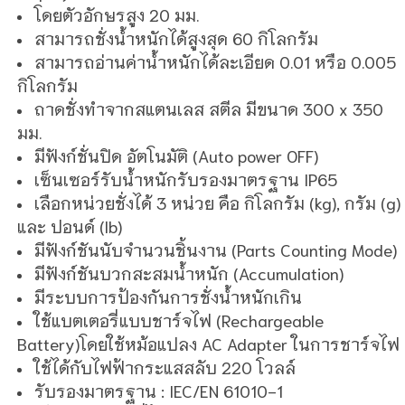
โดยตัวอักษรสูง 20 มม.
สามารถชั่งน้ำหนักได้สูงสุด 60
กิโลกรัม
สามารถอ่านค่าน้ำหนักได้ละเอียด 0.01 หรือ 0.005
กิโลกรัม
ถาดชั่งทำจากสแตนเลส สตีล มีขนาด 300 x 350
มม.
มีฟังก์ชั่นปิด อัตโนมัติ (Auto power OFF)
เซ็นเซอร์รับน้ำหนักรับรองมาตรฐาน IP65
เลือกหน่วยชั่งได้ 3 หน่วย คือ กิโลกรัม (kg), กรัม (g)
และ ปอนด์ (lb)
มีฟังก์ชันนับจำนวนชิ้นงาน (Parts Counting Mode)
มีฟังก์ชันบวกสะสมน้ำหนัก (Accumulation)
มีระบบการป้องกันการชั่งน้ำหนักเกิน
ใช้แบตเตอรี่แบบชาร์จไฟ (Rechargeable
Battery)โดยใช้หม้อแปลง AC Adapter ในการชาร์จไฟ
ใช้ได้กับไฟฟ้ากระแสสลับ 220 โวลล์
รับรองมาตรฐาน : IEC/EN 61010-1