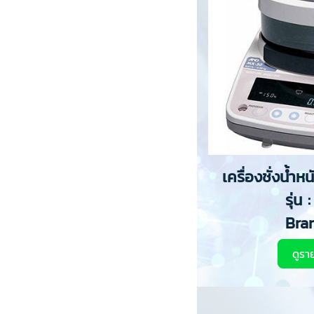
เครื่องชั่งน้ำห
รุ่น
Bra
ดูรา