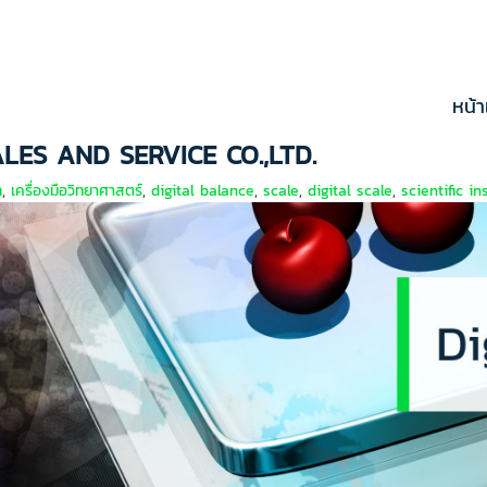
หน้
ES AND SERVICE CO.,LTD.
ล
,
เครื่องมือวิทยาศาสตร์
,
digital balance
,
scale
,
digital scale
,
scientific i