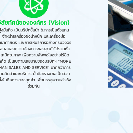
วิสัยทัศน์ขององค์กร (Vision)
มุ่งมั่นที่จะเป็นบริษัทชั้นนำ ในการเป็นตัวแทน
จำหน่ายเครื่องชั่งน้ำหนัก และเครื่องมือ
ิทยาศาสตร์ และการให้บริการอย่างครบวงจร
อบสนองความต้องการของลูกค้าได้รวดเร็ว
และมีคุณภาพ เพื่อความพึงพอใจอย่างไร้ขีด
ำกัด เป็นไปตามนโยบายของบริษัทฯ “MORE
HAN SALES AND SERVICE” มากกว่าการ
ายสินค้าและบริการ นั้นคือเราจะขอเป็นส่วน
ึ่งในกิจการของลูกค้า เพื่อบรรลุความสำเร็จ
ร่วมกัน