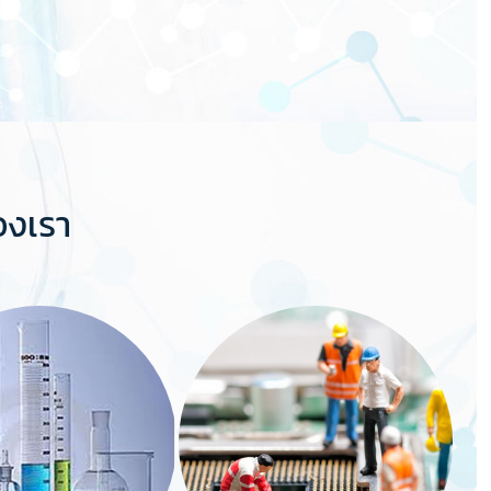
องเรา