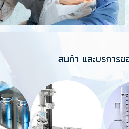
สินค้า และบริการข