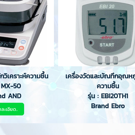
นักวิเคราะห์ความชื้น
เครื่องวัดและบัณทึกอุณหภ
 : MX-50
ความชื้น
nd AND
รุ่น : EBI20TH1
Brand Ebro
ยละเอียด..