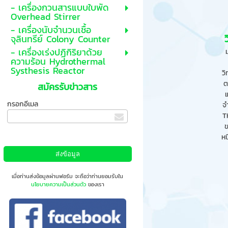
- เครื่องกวนสารแบบใบพัด
Overhead Stirrer
- เครื่องนับจำนวนเชื้อ
จุลินทรีย์ Colony Counter
- เครื่องเร่งปฏิกิริยาด้วย
ความร้อน Hydrothermal
Systhesis Reactor
ว
ต
สมัครรับข่าวสาร
กรอกอีเมล
จ
T
ข
หน
เมื่อท่านส่งข้อมูลผ่านฟอร์ม จะถือว่าท่านยอมรับใน
นโยบายความเป็นส่วนตัว
ของเรา