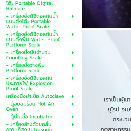
โต๊ะ Portable Digital
Balabce
- เครื่องชั่งดิจิตอลกันน้ำ
แบบตั้งโต๊ะ Portable
Water Proof Scale
- เครื่องชั่งดิจิตอลกันน้ำ
แบบตั้งพื้น Water Proof
Platform Scale
- เครื่องชั่งนับจำนวน
Counting Scale
- เครื่องชั่งวางพื้น
Platform Scale
- เครื่องชั่งดิจิตอลกัน
ประกายไฟ Explosion
Proof Scale
เครื่องนึ่งฆ่าเชื้อ Autoclave
เราเป็นผู้แ
- ตู้อบลมร้อน Hot Air
Oven
ยุโรป อเม
- ตู้บ่มเชื้อ Incubator
กระบวน
- เครื่องล้างด้วยคลื่น
อุตสาหกรรมอ
ความถี่สูง Ultrasonic