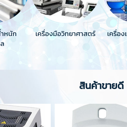
น้ำหนัก
เครื่องมือวิทยาศาสตร์
เครื่อ
อล
สินค้าขายดี