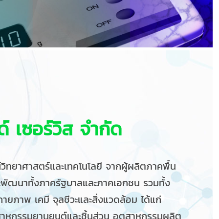
์ เซอร์วิส จำกัด
รณ์วิทยาศาสตร์และเทคโนโลยี จากผู้ผลิตภาคพื้น
และพัฒนาทั้งภาครัฐบาลและภาคเอกชน รวมทั้ง
ภาพ เคมี จุลชีวะและสิ่งแวดล้อม ได้แก่
ตสาหกรรมยานยนต์และชิ้นส่วน อุตสาหกรรมผลิต