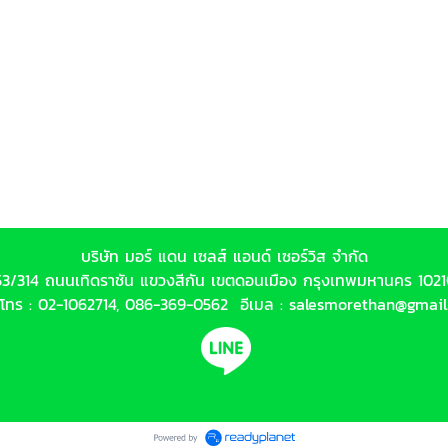
บริษัท มอร์ แดน เซลส์ แอนด์ เซอร์วิส จำกัด
53/314 ถนนเทิดราชัน แขวงสีกัน เขตดอนเมือง กรุงเทพมหานคร 102
์โทร :
02-1062714
,
086-369-0562
อีเมล :
salesmorethan@gmail