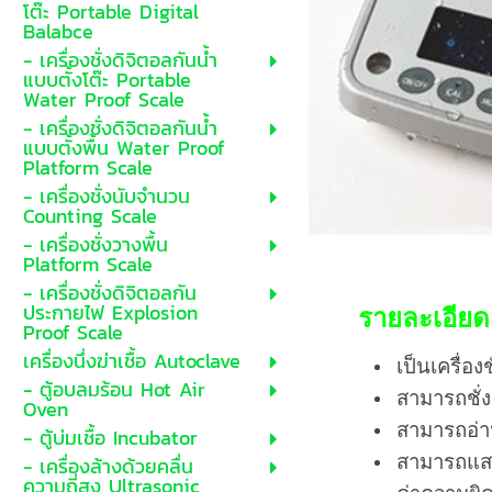
โต๊ะ Portable Digital
Balabce
- เครื่องชั่งดิจิตอลกันน้ำ
แบบตั้งโต๊ะ Portable
Water Proof Scale
- เครื่องชั่งดิจิตอลกันน้ำ
แบบตั้งพื้น Water Proof
Platform Scale
- เครื่องชั่งนับจำนวน
Counting Scale
- เครื่องชั่งวางพื้น
Platform Scale
- เครื่องชั่งดิจิตอลกัน
ประกายไฟ Explosion
รายละเอียดเ
Proof Scale
เครื่องนึ่งฆ่าเชื้อ Autoclave
เป็นเครื่อ
- ตู้อบลมร้อน Hot Air
สามารถชั่ง
Oven
สามารถอ่าน
- ตู้บ่มเชื้อ Incubator
สามารถแสด
- เครื่องล้างด้วยคลื่น
ความถี่สูง Ultrasonic