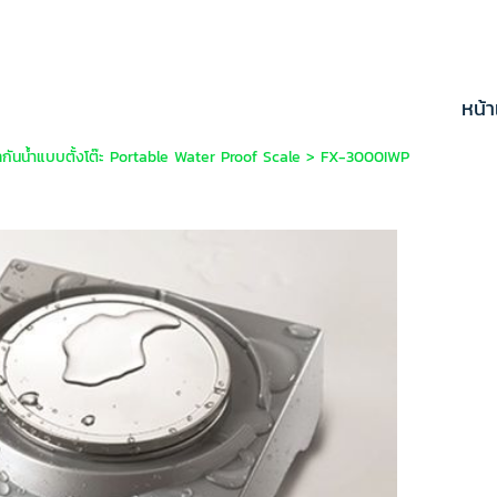
หน้
ตอลกันน้ำแบบตั้งโต๊ะ Portable Water Proof Scale
>
FX-3000IWP