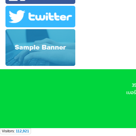
3
เบอร
Visitors:
112,921