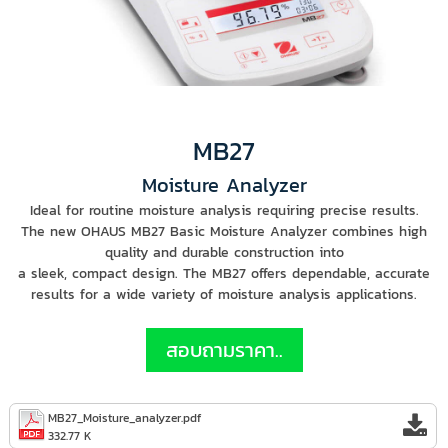
MB27
Moisture Analyzer
Ideal for routine moisture analysis requiring precise results.
The new OHAUS MB27 Basic Moisture Analyzer combines high
quality and durable construction into
a sleek, compact design. The MB27 offers dependable, accurate
results for a wide variety of moisture analysis applications.
สอบถามราคา..
MB27_Moisture_analyzer.pdf
332.77 K