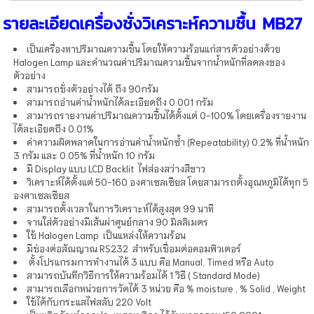
รายละเอียดเครื่องชั่งวิเคราะห์ความชื้น MB27
เป็นเครื่องหาปริมาณความชื้น โดยให้ความร้อนแก่สารตัวอย่างด้วย
Halogen Lamp และคำนวณค่าปริมาณความชื้นจากน้ำหนักที่ลดลงของ
ตัวอย่าง
สามารถชั่งตัวอย่างได้ ถึง 90กรัม
สามารถอ่านค่าน้ำหนักได้ละเอียดถึง 0.001 กรัม
สามารถรายงานค่าปริมาณความชื้นได้ตั้งแต่ 0-100% โดยเครื่องรายงาน
ได้ละเอียดถึง 0.01%
ค่าความผิดพลาดในการอ่านค่าน้ำหนักซ้ำ (Repeatability) 0.2% ที่น้ำหนัก
3 กรัม และ 0.05% ที่น้ำหนัก 10 กรัม
มี Display แบบ LCD Backlit ไฟส่องสว่างสีขาว
วิเคราะห์ได้ตั้งแต่ 50-160 องศาเซลเซียส โดยสามารถตั้งอุณหภูมิได้ทุก 5
องศาเซลเซียส
สามารถตั้งเวลาในการวิเคราะห์ได้สูงสุด 99 นาที
จานใส่ตัวอย่างมีเส้นผ่าศูนย์กลาง 90 มิลลิเมตร
ใช้ Halogen Lamp เป็นแหล่งให้ความร้อน
มีช่องต่อสัณญาณ RS232 สำหรับเชื่อมต่อคอมพิวเตอร์
ตั้งโปรแกรมการทำงานได้ 3 แบบ คือ Manual, Timed หรือ Auto
สามารถบันทึกวิธีการให้ความร้อมได้ 1 วิธี ( Standard Mode)
สามารถเลือกหน่วยการวัดได้ 3 หน่วย คือ % moisture , % Solid , Weight
ใช้ได้กับกระแสไฟสลับ 220 Volt