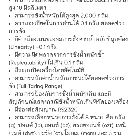
สูง 16 มิลลิเมตร
สามารถชั่งน้ำหนักได้สูงสุด 2,000 กรัม
ความละเอียดในการอ่านได้ 0.1 กรัม ตลอดช่วง
การชั่ง
มีค่าเบี่ยงเบนของผลการชั่งจากน้ำหนักที่ถูกต้อง
(Linearity) +0.1 กรัม
มีความผิดพลาดจากการชั่งน้ำหนักซ้ำ
(Repleatability) ไม่เกิน 0.1 กรัม
มีระบบปิดเครื่องโดยอัตโนมัติ
สามารถหักค่าน้ำหนักภาชนะได้ตลอดช่วงการ
ชั่ง (Full Taring Range)
สามารถป้องกันการชั่งน้ำหนักเกิน และมี
สัญลักษณ์แสดงกรณีชั่งน้ำหนักเกินพิกัดของเครื่อง
มีช่องต่อสัณญาณ RS232C
สามารถเลือกหน่วยการชั่งได้ 8 หน่วย คือ กรัม
(g), ปอนด์ (lb), ออนซ์ (oz), ทรอยออนซ์ (ozt), เพนี
เวลท์ (dwt), กะรัต (ct), โมมเม (mom) และ เกรน