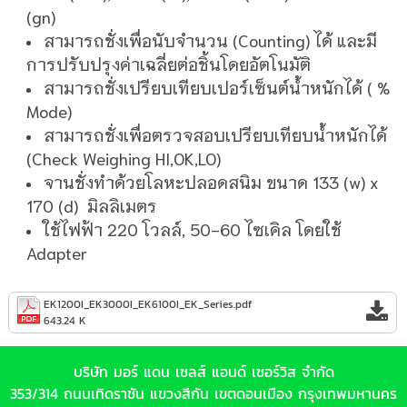
(gn)
สามารถชั่งเพื่อนับจำนวน (Counting) ได้ และมี
การปรับปรุงค่าเฉลี่ยต่อชิ้นโดยอัตโนมัติ
สามารถชั่งเปรียบเทียบเปอร์เซ็นต์น้ำหนักได้ ( %
Mode)
สามารถชั่งเพื่อตรวจสอบเปรียบเทียบน้ำหนักได้
(Check Weighing HI,OK,LO)
จานชั่งทำด้วยโลหะปลอดสนิม ขนาด 133 (w) x
170 (d) มิลลิเมตร
ใช้ไฟฟ้า 220 โวลล์, 50-60 ไซเคิล โดยใช้
Adapter
EK1200I_EK3000I_EK6100I_EK_Series.pdf
643.24 K
บริษัท มอร์ แดน เซลส์ แอนด์ เซอร์วิส จำกัด
353/314 ถนนเทิดราชัน แขวงสีกัน เขตดอนเมือง กรุงเทพมหานคร