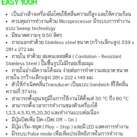
EASY 100H
เป็นอ่างล้างเครื่องมือโดยใช้คลื่นความถี่สูง และให้ความร้อน
ควบคุมการทำงานด้วย Microprocessor มีระบบการทำงาน
แบบ Sweep technology
มีขนาดความจุ 9.50 ลิตร
ภายนอกทำด้วย Stainless steel ขนาด (กว้างxลึกxสูง) 339 x
281 x 272 มม.
ภายใน ทำด้วย สแตนเลสสตีล ( Cavitation - Resistant
Stainless Steel ) ปั๊มขึ้นรูปไม่มีรอยเชื่อมมุม
ภายในอ่างมีความโค้งมน ง่ายต่อการทำความสะอาด ขนาด
ภายใน (กว้างxลึกxสูง) 281 x 222 x 149 มม.
ตัวให้กำเนิดคลื่นTransducer เป็นแบบ Sandwich ที่ให้คลื่น
ความถี่ 37 kHz.
๐
๐
สามารถตั้งอุณหภูมิในการใช้งานได้ตั้งแต่ 30
C ถึง 80
C
สามารถตั้งเวลาการทำงานของตัวเครื่องได้
1,2,3,4,5,10,15,20,30 และทำงานแบบต่อเนื่อง
มีปุ่มบิดเพื่อ ปิด-เปิด( Off – On )
มีปุ่ม เริ่ม-หยุด ( Play – Stop ) และมี LED แสดงการทำงาน
มีระบบ Pulse mode เพื่อเพิ่มประสิทธิภาพในการทำงาน