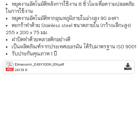
หยุดงานอัตโนมัติหลังการใช้งาน 8 ชั่วโมงเพื่อความปลอดภัย
ในการใช้งาน
หยุดงานอัตโนมัติหากอุณหภูมิภายในอ่างสูง 90 องศา
ตะกร้าทำด้วย Stainless steel ขนาดภายใน (กว้างxลึกxสูง)
255 x 200 x 75 มม.
ฝาปิดทำด้วยพลาสติกอย่างดี
เป็นผลิตภัณฑ์จากประเทศเยอรมัน ได้รับมาตรฐาน ISO 9001
รับประกันคุณภาพ 1 ปี
Elmasonic_EASY100H_EN.pdf
241.19 K