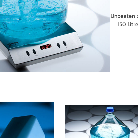
Unbeaten s
150 litr