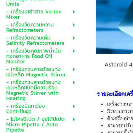
Units
- เครื่องเขย่าสาร Vortex
Mixer
- เครื่องวัดความหวาน
Refractometers
- เครื่องวัดความเค็ม
Salinity Refractometers
- เครื่องวัดคุณภาพน้ำมัน
ทอดอาหาร Food Oil
Monitor
Asteroid 
- เครื่องกวนสารด้วยแท่ง
แม่เหล็ก Magnetic Stirrer
- เครื่องกวนสารด้วยแท่ง
แม่เหล็กชนิดมีความร้อน
Magnetic Stirrer with
รายละเอียดเครื
Heating
เครื่องกวนส
- เครื่องปั่นเหวี่ยง
Centrifuge
มีระบบการกว
- ไมโครปิเปต / ออโต้ปิเปต
ตัวเครื่องท
Micro Pipette / Auto
สามารถปรับค
Pipette
สามารถตั้งอั