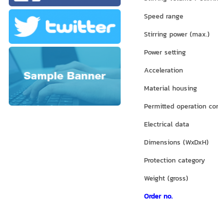
Speed range
Stirring power (max.)
Power setting
Acceleration
Material housing
Permitted operation co
Electrical data
Dimensions (WxDxH)
Protection category
Weight (gross)
Order no.