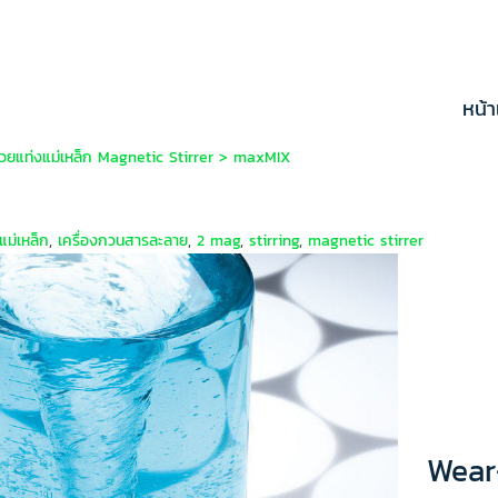
หน้
้วยแท่งแม่เหล็ก Magnetic Stirrer
>
maxMIX
แม่เหล็ก
,
เครื่องกวนสารละลาย
,
2 mag
,
stirring
,
magnetic stirrer
Wear