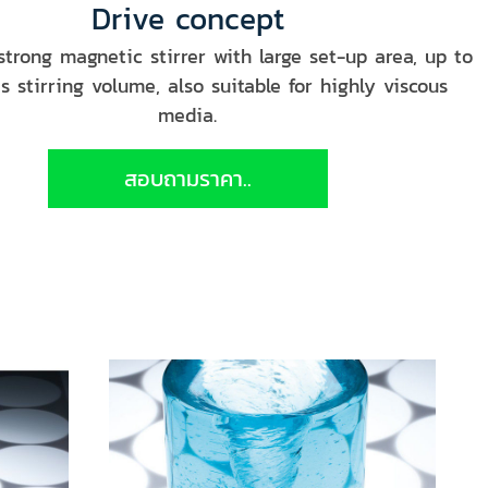
Drive concept
trong magnetic stirrer with large set-up area, up to
es stirring volume, also suitable for highly viscous
media.
สอบถามราคา..