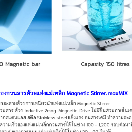
40 Magnetic bar
Capasity 150 litres
่องกวนสารด้วยแท่งแม่เหล็ก Magnetic Stirrer. maxMIX
ารละลายด้วยการเหนี่ยวนำแท่งแม่เหล็ก Magnetic Stirrer
นสาร ด้วย Inductive 2mag-Magnetic-Drive ไม่มีชิ้นส่วนภายในเค
ำจากสแตนแลส สตีล Stainless steel แข็งแรง ทนสารเคมี ทำความสะอ
วามเร็วของแท่งแม่เหล็กกวนสารได้ ในช่วง 100 - 1,200 รอบต่อนาท
ตราเร่งของการหมุนแท่งแม่เหล็กได้ ในช่วง 20 - 99 วินาที