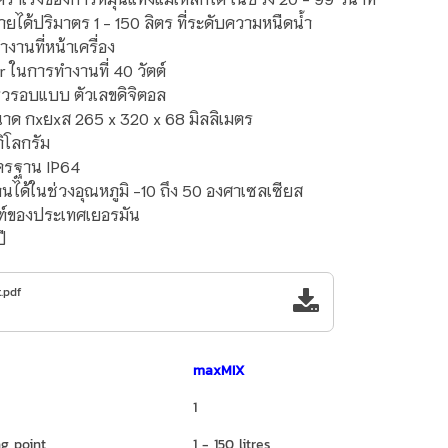
ได้ปริมาตร 1 - 150 ลิตร ที่ระดับความหนืดน้ำ
งานที่หน้าเครื่อง
r ในการทำงานที่ 40 วัตต์
วรอบแบบ ตัวเลขดิจิตอล
ีขนาด กxยxส 265 x 320 x 68 มิลลิเมตร
กิโลกรัม
าตรฐาน IP64
ได้ในช่วงอุณหภูมิ -10 ถึง 50 องศาเซลเซียส
ฑ์ของประเทศเยอรมัน
ี
.pdf
maxMIX
1
ng point
1 - 150 litres