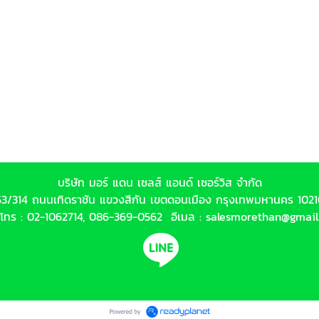
บริษัท มอร์ แดน เซลส์ แอนด์ เซอร์วิส จำกัด
53/314 ถนนเทิดราชัน แขวงสีกัน เขตดอนเมือง กรุงเทพมหานคร 102
์โทร :
02-1062714
,
086-369-0562
อีเมล :
salesmorethan@gmail