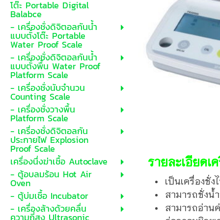
โต๊ะ Portable Digital
Balabce
- เครื่องชั่งดิจิตอลกันน้ำ
แบบตั้งโต๊ะ Portable
Water Proof Scale
- เครื่องชั่งดิจิตอลกันน้ำ
แบบตั้งพื้น Water Proof
Platform Scale
- เครื่องชั่งนับจำนวน
Counting Scale
- เครื่องชั่งวางพื้น
Platform Scale
- เครื่องชั่งดิจิตอลกัน
ประกายไฟ Explosion
Proof Scale
รายละเอียดเคร
เครื่องนึ่งฆ่าเชื้อ Autoclave
- ตู้อบลมร้อน Hot Air
เป็นเครื่องชั
Oven
สามารถชั่งน้ำ
- ตู้บ่มเชื้อ Incubator
สามารถอ่านค่า
- เครื่องล้างด้วยคลื่น
ความถี่สูง Ultrasonic