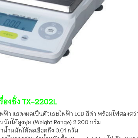
ื่องชั่ง TX-2202L
่งไฟฟ้า แสดงผลเป็นตัวเลขไฟฟ้า LCD สีดำ พร้อมไฟส่องสว่า
หนักได้สูงสุด (Weight Range) 2,200 กรัม
น้ำหนักได้ละเอียดถึง 0.01 กรัม