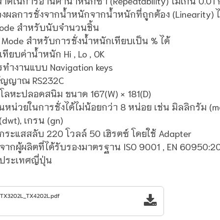
ดในการอ่านค่าน้ำหนักซ้ำ (Repeatability) ไม่เกิน 0.01 
องผลการชั่งจากน้ำหนักจากน้ำหนักที่ถูกต้อง (Linearity) ไ
Mode สำหรับนับจำนวนชิ้น
 Mode สำหรับการชั่งน้ำหนักเทียบเป็น % ได้
ทียบค่าน้ำหนัก Hi , Lo , OK
รทำงานแบบ Navigation keys
ยสัญญาณ RS232C
วยโลหะปลอดสนิม ขนาด
167(W) × 181(D)
หน่วยในการชั่งได้ไม่น้อยกว่า 8 หน่อย เช่น มิลลิกรัม (mg
 (dwt), เกรน (gn)
ากระแสสลับ 220 โวลล์ 50 เฮิรตซ์ โดยใช้ Adapter
์จากผู้ผลิตที่ได้รับรองมาตรฐาน ISO 9001 , EN 60950:
ประเทศญี่ปุ่น
TX3202L_TX4202L.pdf