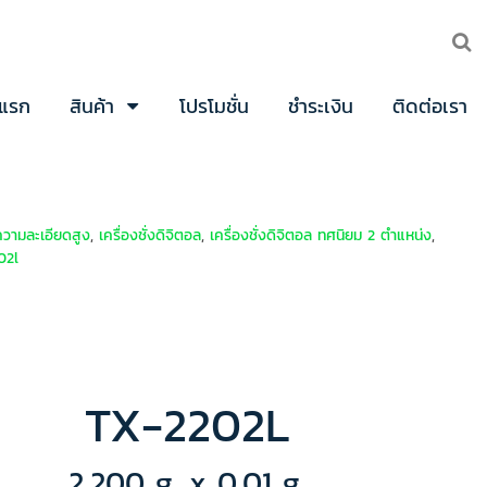
าแรก
สินค้า
โปรโมชั่น
ชำระเงิน
ติดต่อเรา
งความละเอียดสูง
,
เครื่องชั่งดิจิตอล
,
เครื่องชั่งดิจิตอล ทศนิยม 2 ตำแหน่ง
,
02l
TX-2202L
2,200 g. x 0.01 g.