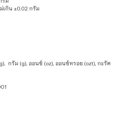
กรัม
ม่เกิน ±0.02 กรัม
), กรัม (g), ออนซ์ (oz), ออนซ์ทรอย (ozt), กะรัต
2001