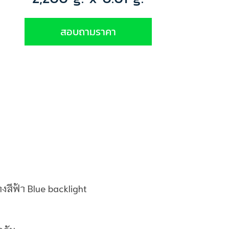
สอบถามราคา
งสีฟ้า Blue backlight