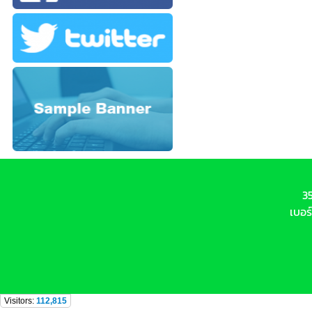
3
เบอร
Visitors:
112,815