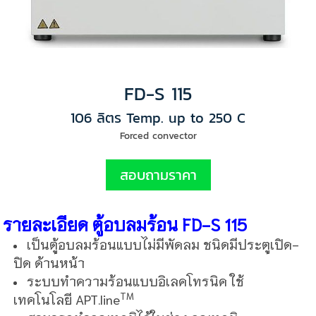
FD-S 115
106 ลิตร Temp. up to 250 C
Forced convector
สอบถามราคา
รายละเอียด ตู้อบลมร้อน FD-S 115
เป็นตู้อบลมร้อนแบบไม่มีพัดลม ชนิดมีประตูเปิด-
ปิด ด้านหน้า
ระบบทำความร้อนแบบอิเลคโทรนิค ใช้
TM
เทคโนโลยี
APT.line