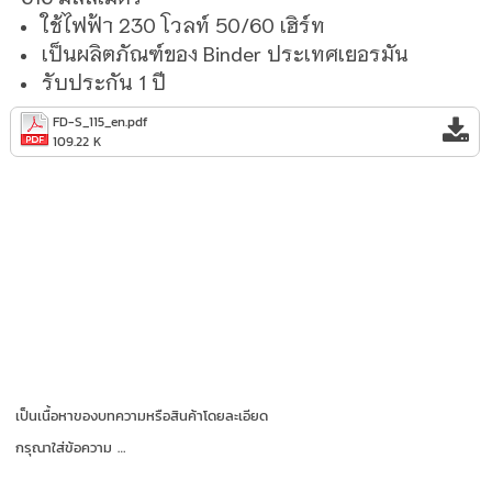
ใช้ไฟฟ้า
230
โวลท์
50/60
เฮิร์ท
เป็นผลิตภัณฑ์ของ
Binder
ประเทศเยอรมัน
รับประกัน 1 ปี
FD-S_115_en.pdf
109.22 K
เป็นเนื้อหาของบทความหรือสินค้าโดยละเอียด
กรุณาใส่ข้อความ …