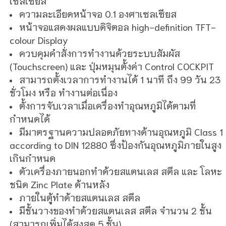
เซลเซียส
ความละเอียดหน้าจอ 0.1 องศาเซลเซียส
หน้าจอแสดงผลแบบดิจิตอล
high-definition TFT-
colour Display
ควบคุมคำสั่งการทำงานด้วยระบบสัมผัส
(Touchscreen) และ ปุ่มหมุนตั้งค่า Control COCKPIT
สามารถตั้งเวลาการทำงานได้ 1 นาที ถึง 99 วัน 23
ชั่วโมง หรือ ทำงานต่อเนื่อง
ตั้งการจับเวลาเมื่อเครื่องทำอุณหภูมิได้ตามที่
กำหนดได้
มีมาตรฐานความปลอดภัยทางด้านอุณหภูมิ C
lass 1
according to DIN 12880
ซึ่งป้องกันอุณหภูมิภายในสูง
เกินกำหนด
ตัวเครื่องภายนอกทำด้วยสแตนเลส สตีล และ โลหะ
ชนิด Zinc Plate ด้านหลัง
ภายในตู้ทำด้ายสแตนเลส สตีล
มีชั้นวางของทำด้วยสแตนเลส สตีล จำนวน 2
ชั้น
(สามารถเพิ่มได้สูงสุด 5 ชั้น)