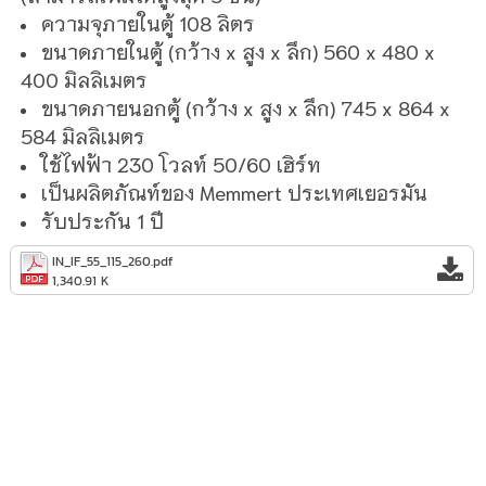
ความจุภายในตู้ 108
ลิตร
ขนาดภายในตู้ (กว้าง
x
สูง
x
ลึก) 56
0 x 480 x
400
มิลลิเมตร
ขนาดภายนอกตู้ (กว้าง
x
สูง
x
ลึก) 74
5 x 864 x
584
มิลลิเมตร
ใช้ไฟฟ้า
230
โวลท์
50/60
เฮิร์ท
เป็นผลิตภัณท์ของ Memmert
ประเทศเยอรมัน
รับประกัน 1 ปี
IN_IF_55_115_260.pdf
1,340.91 K