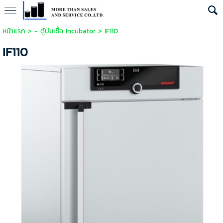
หน้าแรก
>
- ตู้บ่มเชื้อ Incubator
>
IF110
IF110