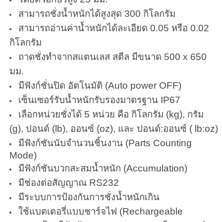
สามารถชั่งน้ำหนักได้สูงสุด 300
กิโลกรัม
สามารถอ่านค่าน้ำหนักได้ละเอียด 0.05 หรือ 0.02
กิโลกรัม
ถาดชั่งทำจากสแตนเลส สตีล มีขนาด 500 x 650
มม.
มีฟังก์ชั่นปิด อัตโนมัติ (Auto power OFF)
เซ็นเซอร์รับน้ำหนักรับรองมาตรฐาน IP67
เลือกหน่วยชั่งได้ 5 หน่วย คือ กิโลกรัม (kg), กรัม
(g), ปอนด์ (lb), ออนซ์ (oz), และ ปอนด์:ออนซ์ ( lb:oz)
มีฟังก์ชันนับจำนวนชิ้นงาน (Parts Counting
Mode)
มีฟังก์ชันบวกสะสมน้ำหนัก (Accumulation)
มีช่องต่อสัญญาณ RS232
มีระบบการป้องกันการชั่งน้ำหนักเกิน
ใช้แบตเตอรี่แบบชาร์จไฟ (Rechargeable